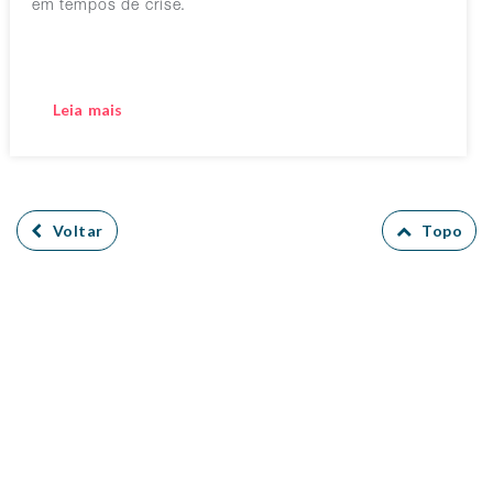
em tempos de crise.
Leia mais
Voltar
Topo