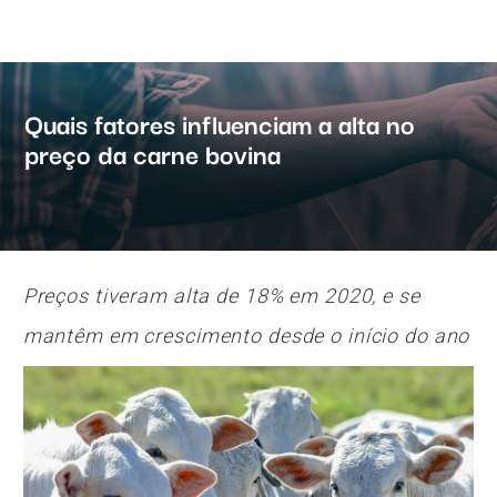
Quais fatores influenciam a alta no
preço da carne bovina
Preços tiveram alta de 18% em 2020, e se
mantêm em crescimento desde o início do ano