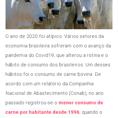
O ano de 2020 foi atípico. Vários setores da
economia brasileira sofreram com o avanço da
pandemia do Covid19, que alterou a rotina e o
hábito de consumo dos brasileiros. Um desses
hábitos foi o consumo de carne bovina. De
acordo com um relatório da Companhia
Nacional de Abastecimento (Conab), no ano
passado registrou-se o
menor consumo de
carne por habitante desde 1996
, quando o