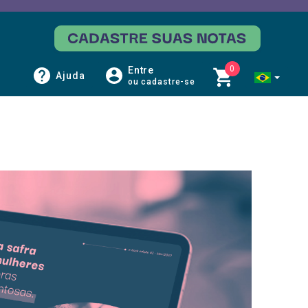
0
Entre
Ajuda
ou cadastre-se