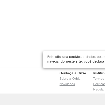
Este site usa cookies e dados pes
navegando neste site, você declara
Conheça a Orbia
Institu
Sobre a Orbia
Termos
Novidades
Polític
Regula
Trocas 
Regula