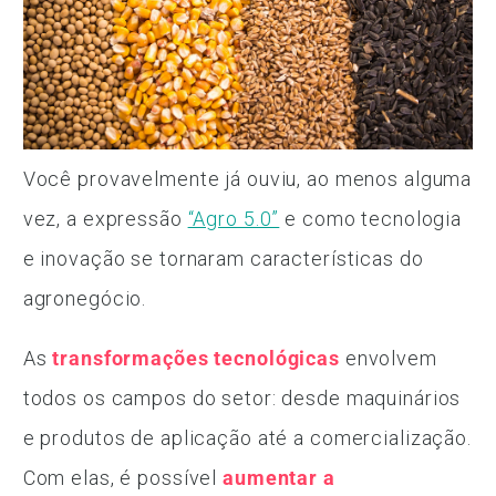
Você provavelmente já ouviu, ao menos alguma
vez, a expressão
“Agro 5.0”
e como tecnologia
e inovação se tornaram características do
agronegócio.
As
transformações tecnológicas
envolvem
todos os campos do setor: desde maquinários
e produtos de aplicação até a comercialização.
Com elas, é possível
aumentar a