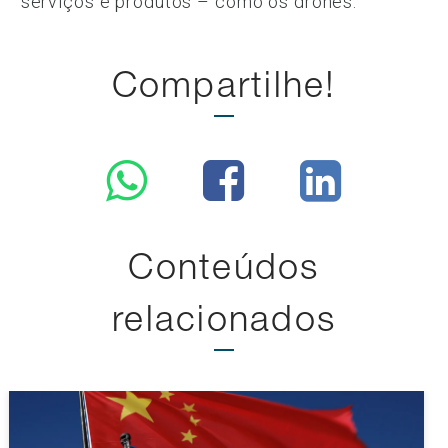
serviços e produtos – como os drones.
Compartilhe!
Conteúdos
relacionados