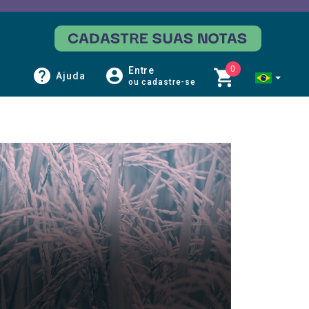
0
Entre
Ajuda
ou cadastre-se