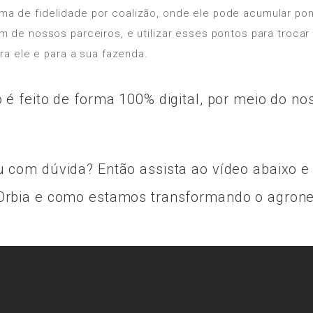
a de fidelidade por coalizão, onde ele pode acumular po
 de nossos parceiros, e utilizar esses pontos para trocar
ra ele e para a sua fazenda.
o é feito de forma 100% digital, por meio do nos
u com dúvida? Então assista ao vídeo abaixo 
 Orbia e como estamos transformando o agron