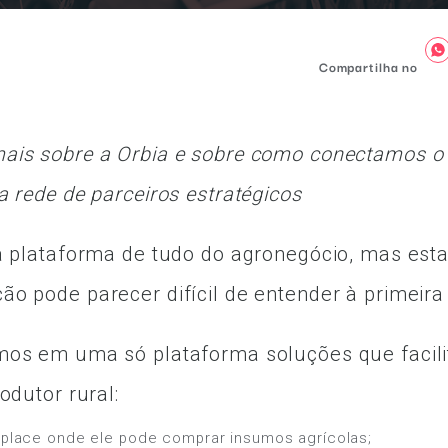
Compartilha no
ais sobre a Orbia e sobre como conectamos o
a rede de parceiros estratégicos
a plataforma de tudo do agronegócio, mas est
o pode parecer difícil de entender à primeira 
mos em uma só plataforma soluções que facili
odutor rural:
place onde ele pode comprar insumos agrícolas;