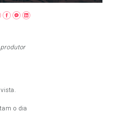
 produtor
a
vista.
tam o dia