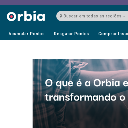
Buscar em todas as regiões
Acumular Pontos
Resgatar Pontos
Comprar Ins
O que é a Orbia
transformando o