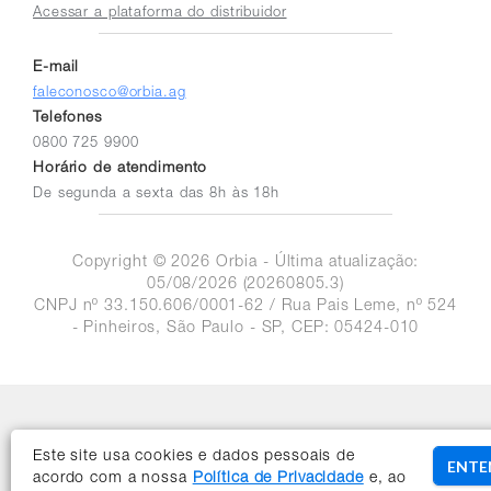
Acessar a plataforma do distribuidor
E-mail
faleconosco@orbia.ag
Telefones
0800 725 9900
Horário de atendimento
De segunda a sexta das 8h às 18h
Copyright © 2026 Orbia - Última atualização:
05/08/2026 (20260805.3)
CNPJ nº 33.150.606/0001-62 / Rua Pais Leme, nº 524
- Pinheiros, São Paulo - SP, CEP: 05424-010
Este site usa cookies e dados pessoais de
ENTE
acordo com a nossa
Política de Privacidade
e, ao