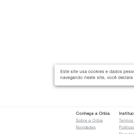
Este site usa cookies e dados pes
navegando neste site, você declara
Conheça a Orbia
Institu
Sobre a Orbia
Termos
Novidades
Polític