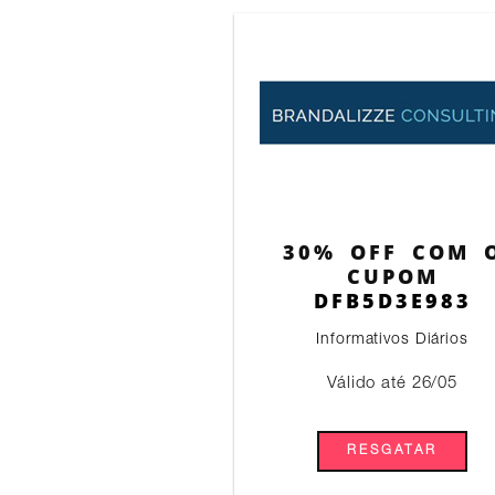
30% OFF COM 
CUPOM
DFB5D3E983
Informativos Diários
Válido até 26/05
RESGATAR