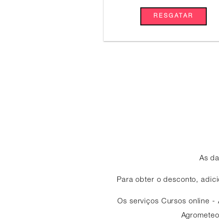
RESGATAR
As da
Para obter o desconto, adici
Os serviços Cursos online -
Agrometeor