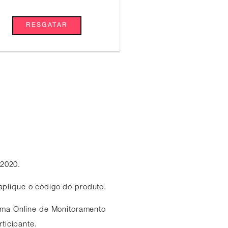
RESGATAR
s
 2020.
 aplique o código do produto.
tema Online de Monitoramento
rticipante.