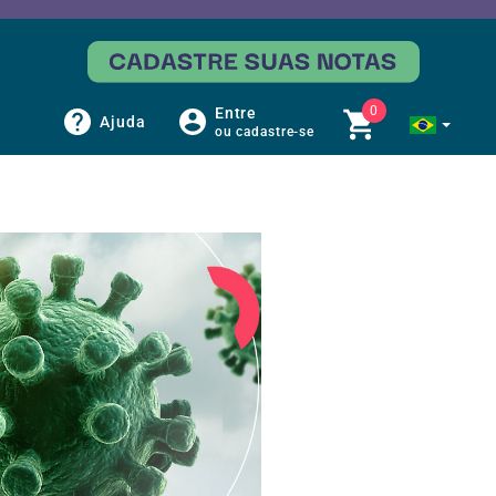
0
Entre
Ajuda
ou cadastre-se