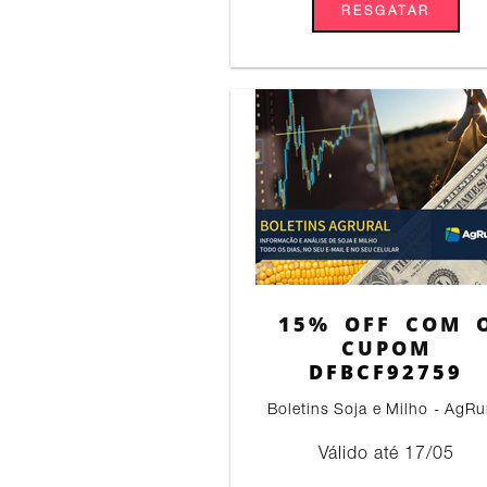
RESGATAR
15% OFF COM 
CUPOM
DFBCF92759
Boletins Soja e Milho - AgRu
Válido até 17/05