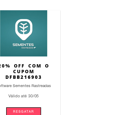
20% OFF COM O
CUPOM
DFBB216903
oftware Sementes Rastreadas
Válido até 30/05
RESGATAR