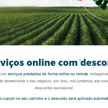
viços online com desc
1
1
 com
serviços prestados de forma online ou remota
. Independe
de desenvolver o seu negócio, por isso, nos juntamos aos no
descontos exclusivos!
 o cupom no seu carrinho e o desconto será aplicado automat