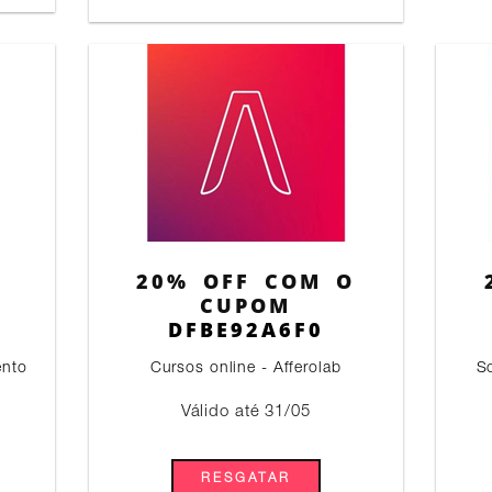
20% OFF COM O
CUPOM
DFBE92A6F0
ento
Cursos online - Afferolab
S
Válido até 31/05
RESGATAR