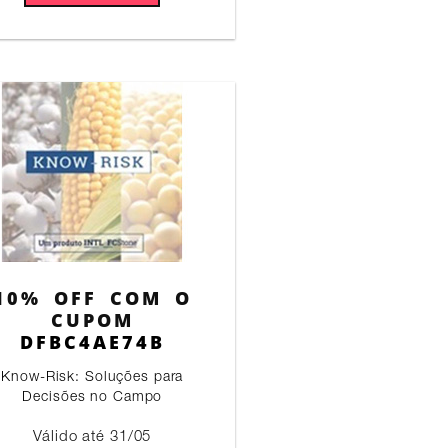
10% OFF COM O
CUPOM
DFBC4AE74B
Know-Risk: Soluções para
Decisões no Campo
Válido até 31/05