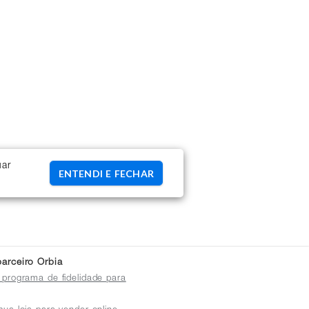
uar
ENTENDI E FECHAR
arceiro Orbia
 programa de fidelidade para