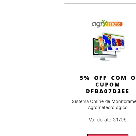
5% OFF COM O
CUPOM
DFBA07D3EE
Sistema Online de Monitoram
Agrometeorológico
Válido até 31/05