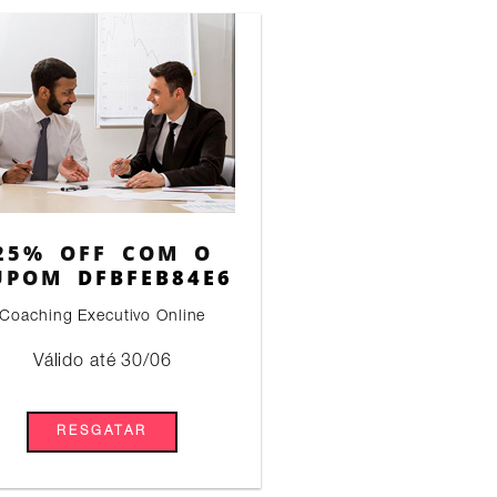
25% OFF COM O
UPOM
DFBFEB84E6
Coaching Executivo Online
Válido até 30/06
RESGATAR