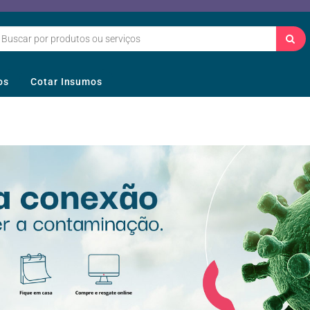
os
Cotar Insumos