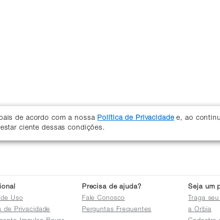
soais de acordo com a nossa
Política de Privacidade
e, ao contin
 estar ciente dessas condições.
cional
Precisa de ajuda?
Seja um p
 de Uso
Fale Conosco
Traga seu
as de Privacidade
Perguntas Frequentes
a Orbia