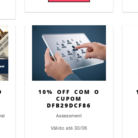
O
10% OFF COM O
CUPOM
DFB29DCF86
ral
Assessment
Válido até 30/06