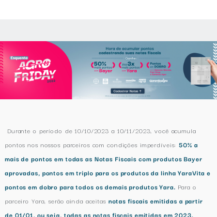
Durante o período de 10/10/2023 a 10/11/2023, você acumula
pontos nos nossos parceiros com condições imperdíveis:
50% a
mais de pontos em todas as Notas Fiscais com produtos Bayer
aprovadas, pontos em triplo para os produtos da linha YaraVita e
pontos em dobro para todos os demais produtos Yara.
Para o
parceiro Yara, serão ainda aceitas
notas fiscais emitidas a partir
de 01/01, ou seja, todas as notas fiscais emitidas em 2023.