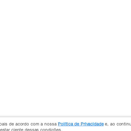
soais de acordo com a nossa
Política de Privacidade
e, ao contin
 estar ciente dessas condições.