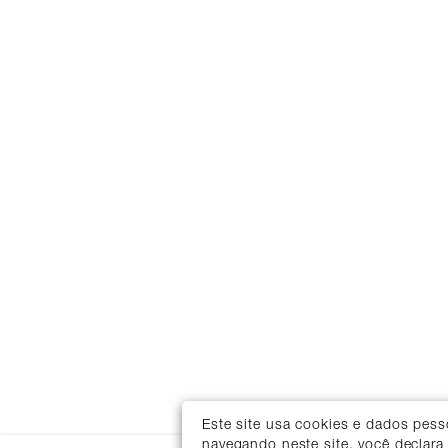
Este site usa cookies e dados pes
navegando neste site, você declara