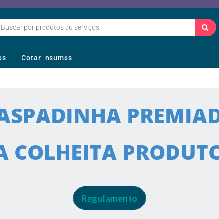
os
Cotar Insumos
ASPADINHA PREMIA
 COLHEITA PRODUT
Regulamento