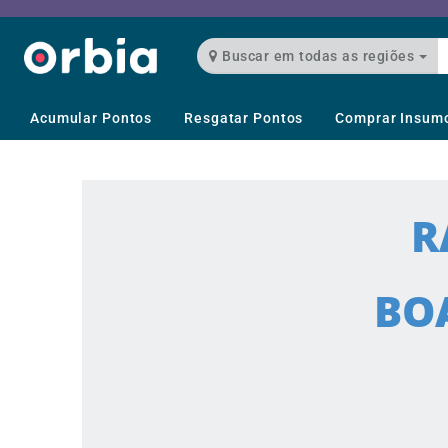
Buscar em todas as regiões
Acumular Pontos
Resgatar Pontos
Comprar Insum
R
BOA