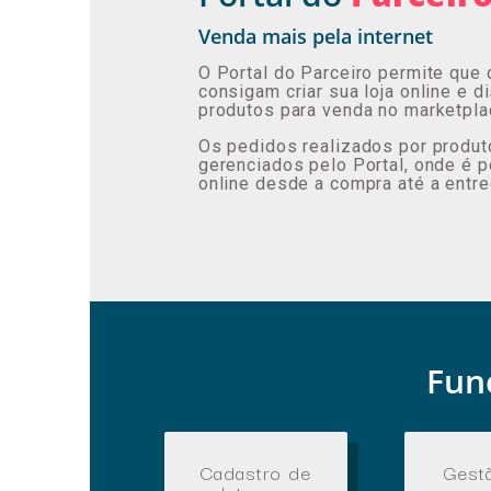
Venda mais pela internet
O Portal do Parceiro permite que 
consigam criar sua loja online e 
produtos para venda no marketpla
Os pedidos realizados por produt
gerenciados pelo Portal, onde é p
online desde a compra até a entreg
Fun
Cadastro de
Gest