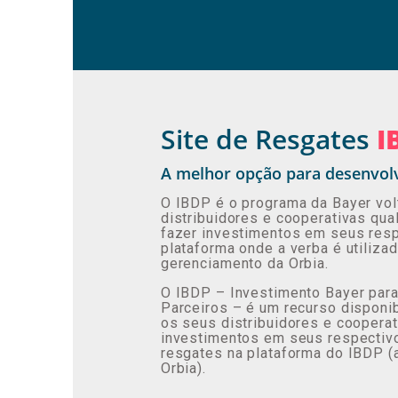
Site de Resgates
I
A melhor opção para desenvolv
O IBDP é o programa da Bayer vo
distribuidores e cooperativas qu
fazer investimentos em seus resp
plataforma onde a verba é utiliza
gerenciamento da Orbia.
O IBDP – Investimento Bayer par
Parceiros – é um recurso disponib
os seus distribuidores e coopera
investimentos em seus respectiv
resgates na plataforma do IBDP (a
Orbia).