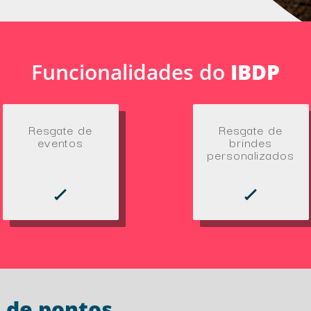
Funcionalidades do
IBDP
Resgate de
Resgate de
eventos
brindes
personalizados
 de pontos