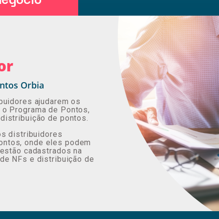
or
ontos Orbia
ibuidores ajudarem os
m o Programa de Pontos,
distribuição de pontos.
os distribuidores
ontos, onde eles podem
 estão cadastrados na
de NFs e distribuição de