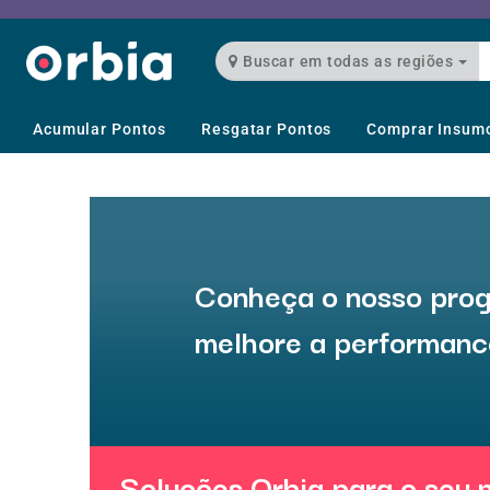
Buscar em todas as regiões
Acumular Pontos
Resgatar Pontos
Comprar Insum
Conheça o nosso prog
melhore a performanc
Soluções Orbia para o seu