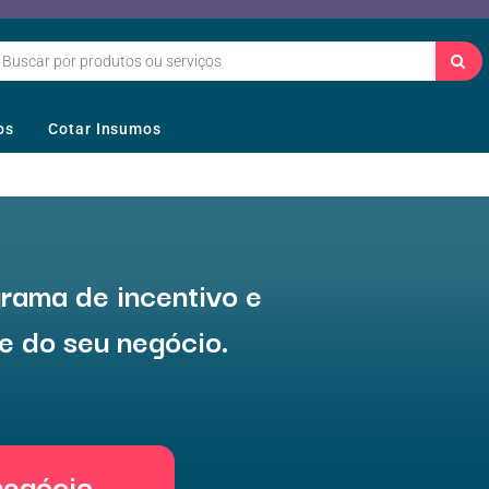
os
Cotar Insumos
rama de incentivo e
e do seu negócio.
negócio