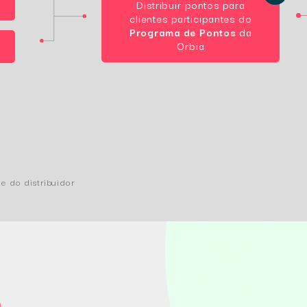
Distribuir pontos para
clientes participantes do
Programa de Pontos
da
Orbia
te do distribuidor
o