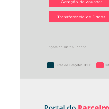
Geração de voucher
Transferência de Dados
Ações do Distribuidor no
Sites de Resgates IBDP
Si
Portal do
Parceir