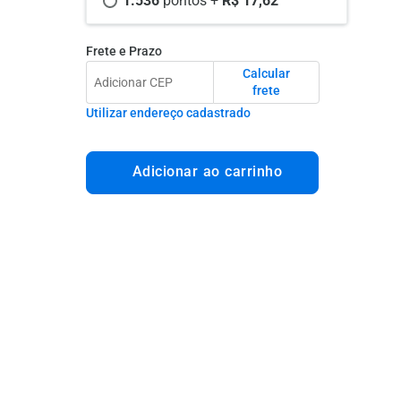
1.536 
pontos +
 R$ 17,62
Frete e Prazo
Calcular
frete
Utilizar endereço cadastrado
Adicionar ao carrinho