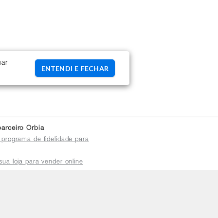
uar
ENTENDI E FECHAR
arceiro Orbia
 programa de fidelidade para
sua loja para vender online
plataforma do distribuidor