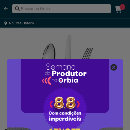
0
No Brasil inteiro