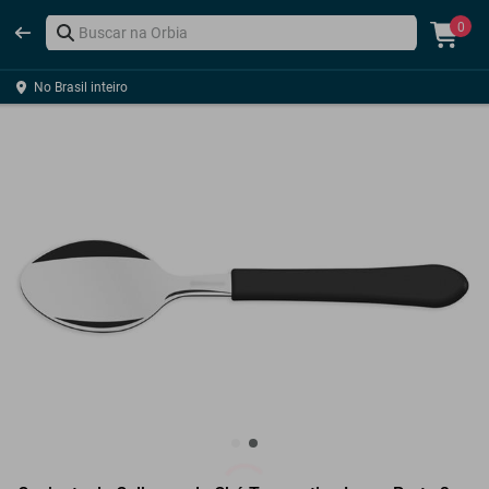
0
No Brasil inteiro