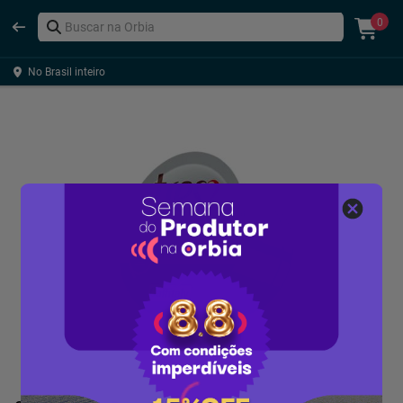
0
No Brasil inteiro