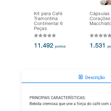
Kit para Café
Cápsulas 
Tramontina
Corações 
Continental 6
Macchiat
Peças
11.492
1.531
pontos
po
Descrição
PRINCIPAIS CARACTERÍSTICAS:
Bebida cremosa que une a força do café com a