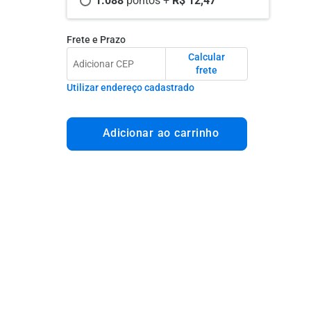
1.088 
pontos +
 R$ 12,47
Frete e Prazo
Calcular
frete
Utilizar endereço cadastrado
Adicionar ao carrinho