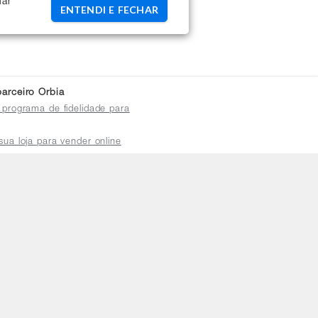
uar
ENTENDI E FECHAR
arceiro Orbia
 programa de fidelidade para
sua loja para vender online
plataforma do distribuidor