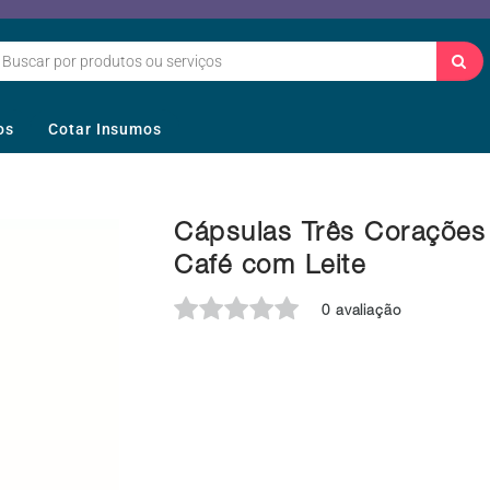
os
Cotar Insumos
Cápsulas Três Corações
Café com Leite
0 avaliação