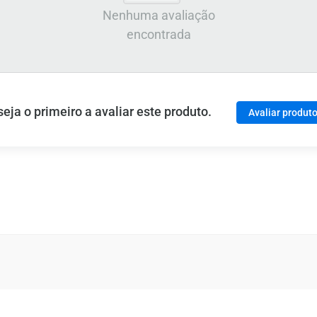
Nenhuma avaliação
encontrada
ja o primeiro a avaliar este produto.
Avaliar produt