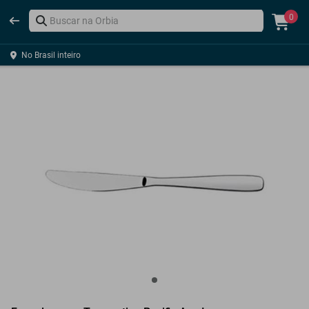
0
No Brasil inteiro