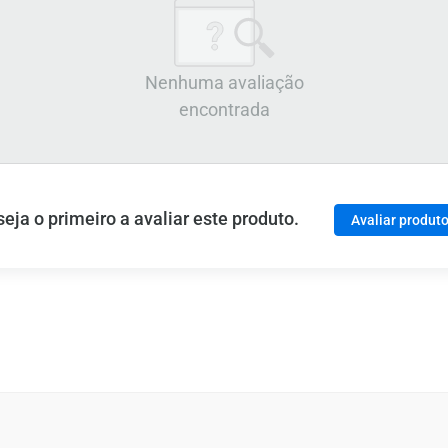
Nenhuma avaliação
encontrada
ja o primeiro a avaliar este produto.
Avaliar produt