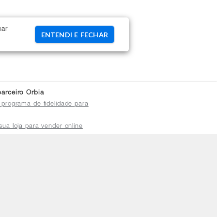
uar
ENTENDI E FECHAR
arceiro Orbia
 programa de fidelidade para
sua loja para vender online
plataforma do distribuidor