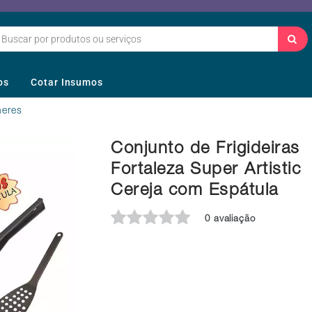
os
Cotar Insumos
heres
Conjunto de Frigideiras
Fortaleza Super Artistic
Cereja com Espátula
0 avaliação