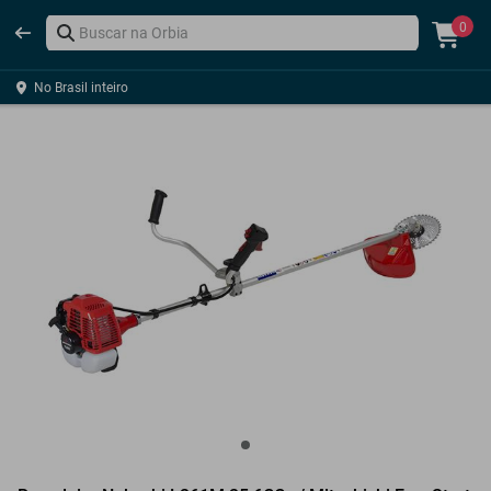
0
No Brasil inteiro