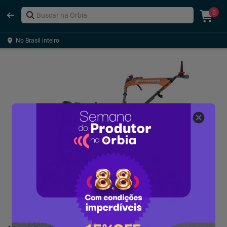
0
No Brasil inteiro