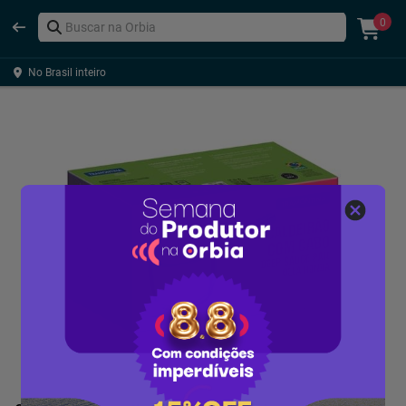
0
No Brasil inteiro