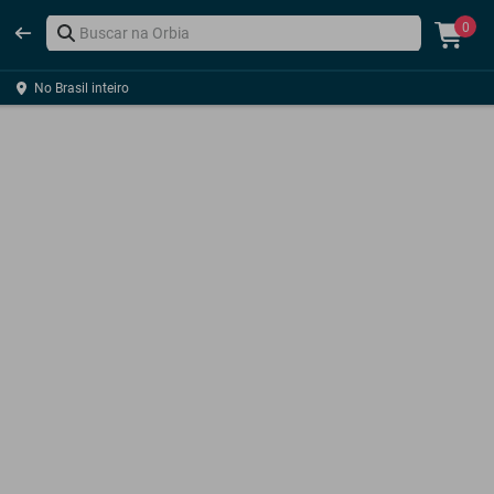
0
No Brasil inteiro