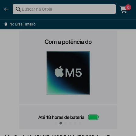
0
No Brasil inteiro