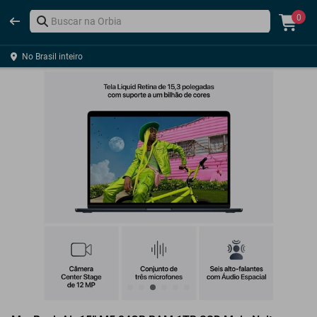
0
No Brasil inteiro