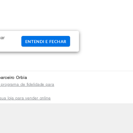
uar
ENTENDI E FECHAR
arceiro Orbia
 programa de fidelidade para
sua loja para vender online
plataforma do distribuidor