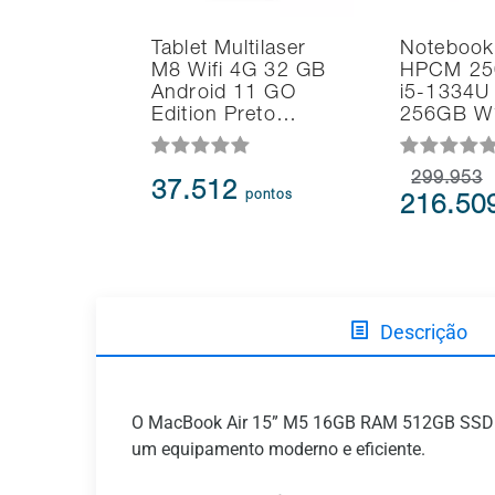
Tablet Multilaser
Notebook
M8 Wifi 4G 32 GB
HPCM 25
Android 11 GO
i5-1334U
Edition Preto…
256GB W
299.953
37.512
pontos
216.50
Descrição
O MacBook Air 15” M5 16GB RAM 512GB SSD Me
um equipamento moderno e eficiente.