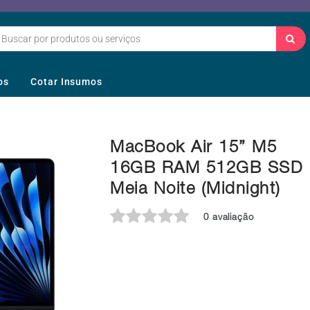
os
Cotar Insumos
MacBook Air 15” M5
16GB RAM 512GB SSD
Meia Noite (Midnight)
0 avaliação