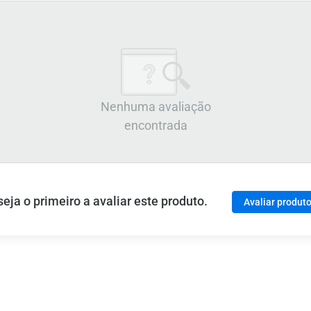
Nenhuma avaliação
encontrada
ja o primeiro a avaliar este produto.
Avaliar produt