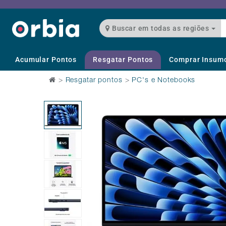
Buscar em todas as regiões
Acumular Pontos
Resgatar Pontos
Comprar Insum
>
Resgatar pontos
>
PC's e Notebooks