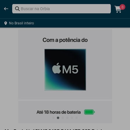
0
No Brasil inteiro