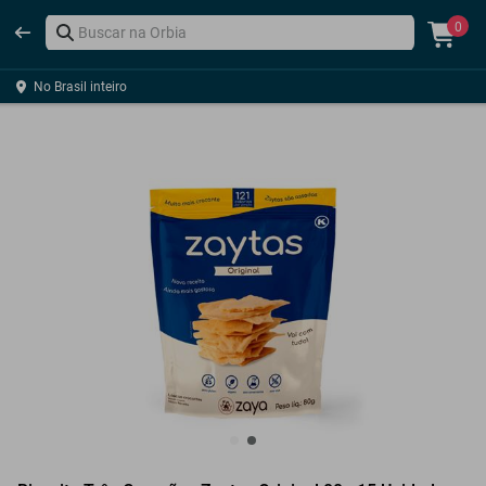
0
No Brasil inteiro