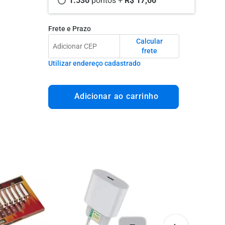
1.536 
pontos +
 R$ 17,66
Frete e Prazo
Calcular
frete
Utilizar endereço cadastrado
Adicionar ao carrinho