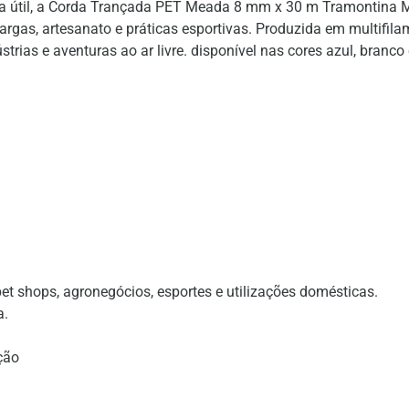
ida útil, a Corda Trançada PET Meada 8 mm x 30 m Tramontina 
as, artesanato e práticas esportivas. Produzida em multifilam
strias e aventuras ao ar livre. disponível nas cores azul, br
pet shops, agronegócios, esportes e utilizações domésticas.
a.
ção