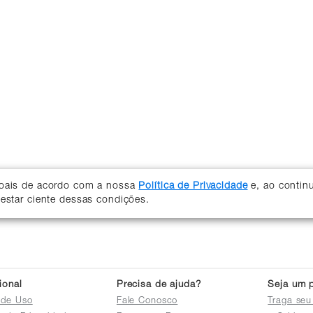
soais de acordo com a nossa
Política de Privacidade
e, ao contin
 estar ciente dessas condições.
cional
Precisa de ajuda?
Seja um p
 de Uso
Fale Conosco
Traga seu