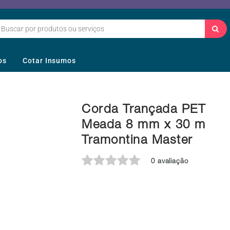
os
Cotar Insumos
Corda Trançada PET
Meada 8 mm x 30 m
Tramontina Master
0 avaliação