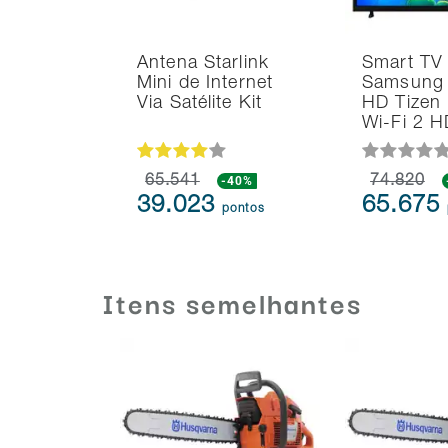
Antena Starlink
Smart TV
Mini de Internet
Samsung 
Via Satélite Kit
HD Tizen
Wi-Fi 2 
65.541
-40%
74.820
39.023
65.675
pontos
Itens semelhantes