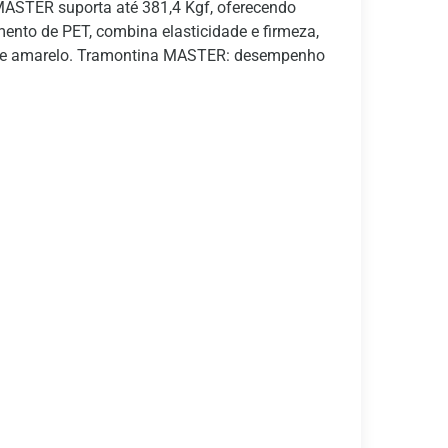
MASTER suporta até 381,4 Kgf, oferecendo
ento de PET, combina elasticidade e firmeza,
anco e amarelo. Tramontina MASTER: desempenho