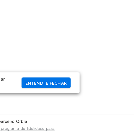
uar
ENTENDI E FECHAR
arceiro Orbia
 programa de fidelidade para