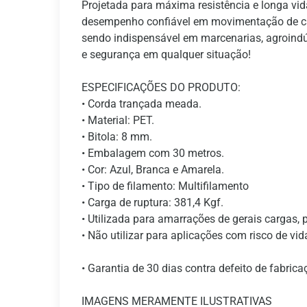
Projetada para máxima resistência e longa v
desempenho confiável em movimentação de carg
sendo indispensável em marcenarias, agroindú
e segurança em qualquer situação!
ESPECIFICAÇÕES DO PRODUTO:
• Corda trançada meada.
• Material: PET.
• Bitola: 8 mm.
• Embalagem com 30 metros.
• Cor: Azul, Branca e Amarela.
• Tipo de filamento: Multifilamento
• Carga de ruptura: 381,4 Kgf.
• Utilizada para amarrações de gerais cargas, 
• Não utilizar para aplicações com risco de vid
• Garantia de 30 dias contra defeito de fabrica
IMAGENS MERAMENTE ILUSTRATIVAS