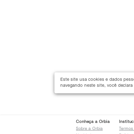
Este site usa cookies e dados pes
navegando neste site, você declara
Conheça a Orbia
Institu
Sobre a Orbia
Termos