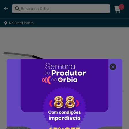
0
No Brasil inteiro