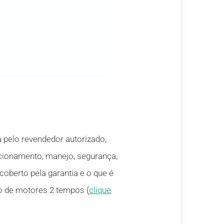
 pelo revendedor autorizado,
cionamento, manejo, segurança,
oberto pela garantia e o que é
o de motores 2 tempos (
clique