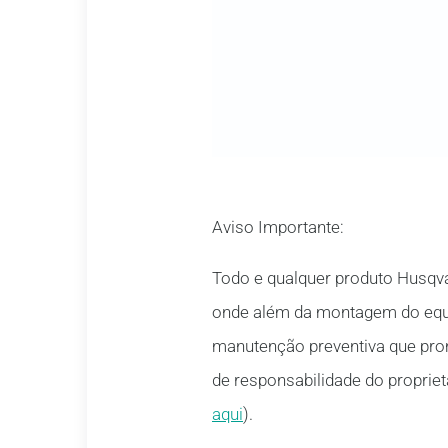
Aviso Importante:
Todo e qualquer produto Husqva
onde além da montagem do equi
manutenção preventiva que prom
de responsabilidade do proprie
aqui
).