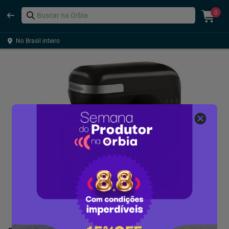
0
No Brasil inteiro