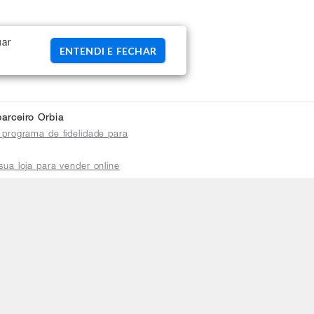
uar
ENTENDI E FECHAR
arceiro Orbia
 programa de fidelidade para
sua loja para vender online
plataforma do distribuidor