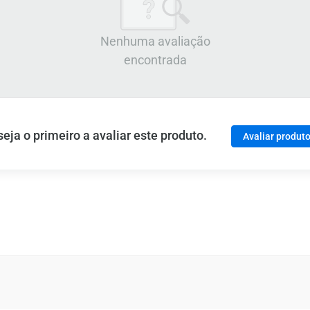
Nenhuma avaliação
encontrada
ja o primeiro a avaliar este produto.
Avaliar produt