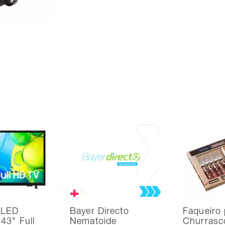
 LED
Bayer Directo
Faqueiro 
43" Full
Nematoide
Churrasc