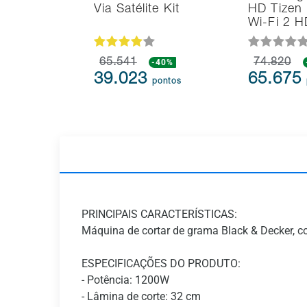
Via Satélite Kit
HD Tizen
Wi-Fi 2 
65.541
-40%
74.820
39.023
65.675
pontos
PRINCIPAIS CARACTERÍSTICAS:
Máquina de cortar de grama Black & Decker, c
ESPECIFICAÇÕES DO PRODUTO:
- Potência: 1200W
- Lâmina de corte: 32 cm