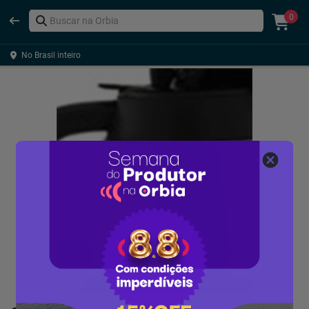
0
No Brasil inteiro