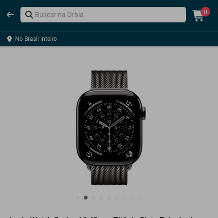
0
No Brasil inteiro