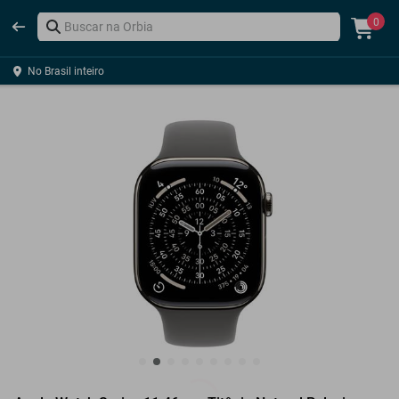
0
No Brasil inteiro