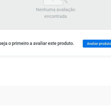
Nenhuma avaliação
encontrada
ja o primeiro a avaliar este produto.
Avaliar produt