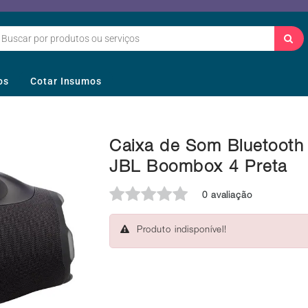
os
Cotar Insumos
Caixa de Som Bluetooth
JBL Boombox 4 Preta
0 avaliação
Produto indisponível!