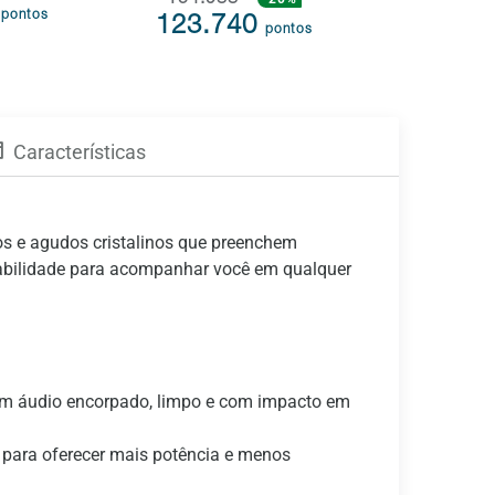
154.988
2
47.77
pontos
123.740
pontos
Características
s e agudos cristalinos que preenchem
tabilidade para acompanhar você em qualquer
 um áudio encorpado, limpo e com impacto em
 para oferecer mais potência e menos