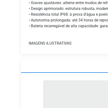
• Graves ajustáveis: alterne entre modos de r
• Design aprimorado: estrutura robusta, moder
• Resistência total IP68: à prova d’água e poeir
• Autonomia prolongada: até 34 horas de repro
• Bateria recarregável de alta capacidade: ga
IMAGENS ILUSTRATIVAS