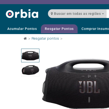
Buscar em todas as regiões
Acumular Pontos
Resgatar Pontos
Comprar Insum
>
Resgatar pontos
>