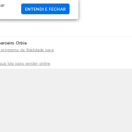
uar
ENTENDI E FECHAR
arceiro Orbia
 programa de fidelidade para
sua loja para vender online
plataforma do distribuidor