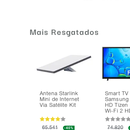
Mais Resgatados
Antena Starlink
Smart TV
Mini de Internet
Samsung 
Via Satélite Kit
HD Tizen
Wi-Fi 2 
65.541
-40%
74.820