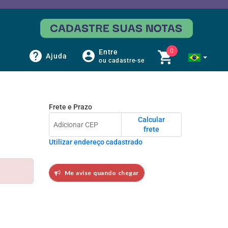
0
Entre
Ajuda
ou cadastre-se
Frete e Prazo
Calcular
frete
Utilizar endereço cadastrado
Me avise quando chegar