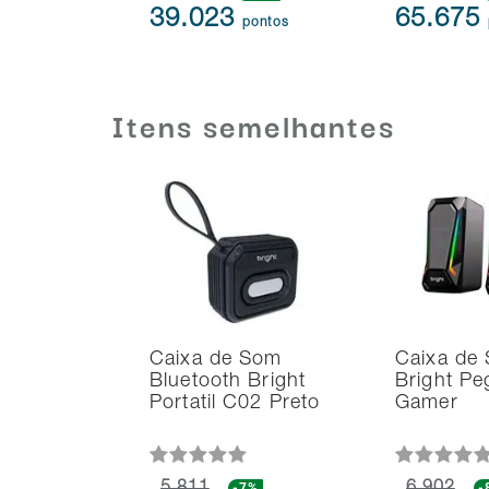
39.023
65.675
pontos
Itens semelhantes
Caixa de Som
Caixa de
Bluetooth Bright
Bright Pe
Portatil C02 Preto
Gamer
-7%
-