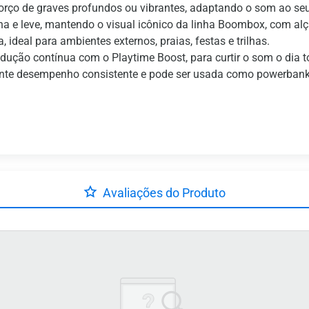
eforço de graves profundos ou vibrantes, adaptando o som ao seu
na e leve, mantendo o visual icônico da linha Boombox, com alç
a, ideal para ambientes externos, praias, festas e trilhas.
dução contínua com o Playtime Boost, para curtir o som o dia t
rante desempenho consistente e pode ser usada como powerbank 
Avaliações do Produto