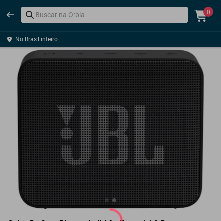
0
No Brasil inteiro