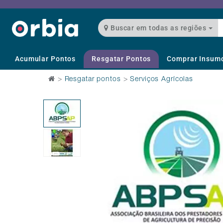
Buscar em todas as regiões
Acumular Pontos
Resgatar Pontos
Comprar Insum
>
Resgatar pontos
>
Serviços Agrícolas