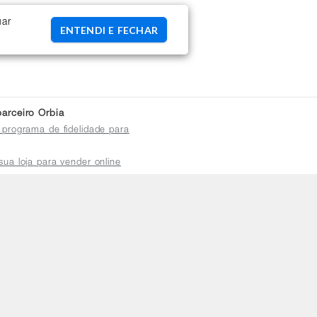
uar
ENTENDI E FECHAR
arceiro Orbia
 programa de fidelidade para
sua loja para vender online
plataforma do distribuidor