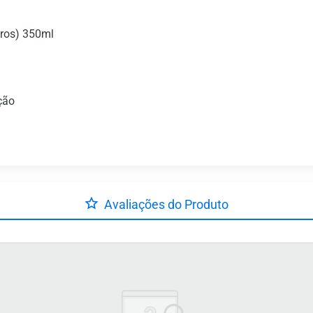
tros) 350ml
ção
Avaliações do Produto