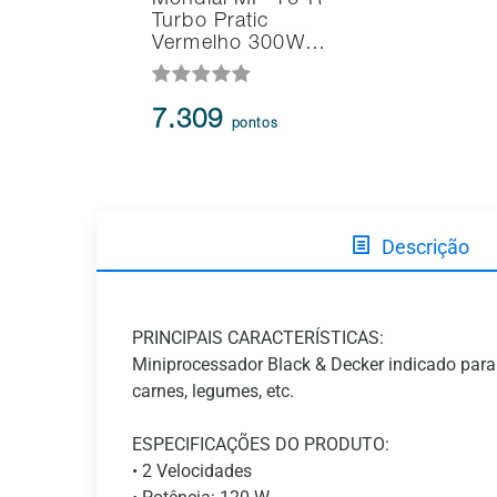
Mondial MP-16-R
Turbo Pratic
Vermelho 300W…
7.309
pontos
Descrição
PRINCIPAIS CARACTERÍSTICAS:
Miniprocessador Black & Decker indicado para t
carnes, legumes, etc.
ESPECIFICAÇÕES DO PRODUTO:
• 2 Velocidades