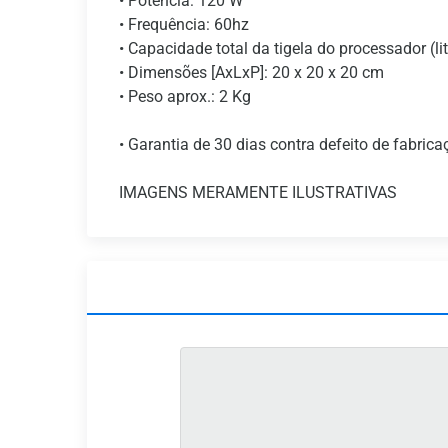
• Potência: 120 W
• Frequência: 60hz
• Capacidade total da tigela do processador (li
• Dimensões [AxLxP]: 20 x 20 x 20 cm
• Peso aprox.: 2 Kg
• Garantia de 30 dias contra defeito de fabrica
IMAGENS MERAMENTE ILUSTRATIVAS