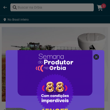
0
No Brasil inteiro