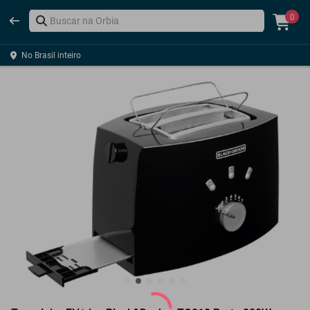
0
No Brasil inteiro