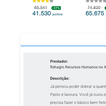
65.541
-37%
74.820
41.530
65.675
pontos
Prestador:
Rehagro Recursos Humanos no A
Descrição:
Já pensou poder dobrar a quant
Pasto é lavoura. Você já ouviu e
precisa fazer o básico bem feito