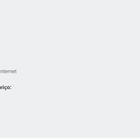
nternet
viço: