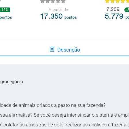
-12%
7.209
-
A partir de
17.350
5.779
pontos
pontos
p
Descrição
gronegócio
idade de animais criados a pasto na sua fazenda?
ssa afirmativa? Se você deseja intensificar o sistema e ampli
: coletar as amostras de solo, realizar as análises e fazer a