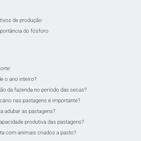
tivos de produção
portância do fósforo
orte:
e o ano inteiro?
ção da fazenda no período das secas?
lcário nas pastagens é importante?
ra adubar as pastagens?
apacidade produtiva das pastagens?
ta com animais criados a pasto?