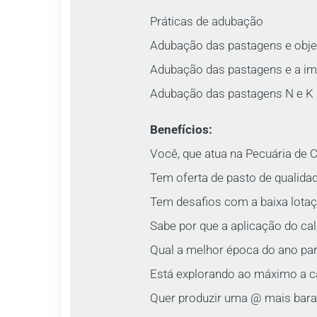
Práticas de adubação
Adubação das pastagens e obje
Adubação das pastagens e a im
Adubação das pastagens N e K
Benefícios:
Você, que atua na Pecuária de C
Tem oferta de pasto de qualidad
Tem desafios com a baixa lota
Sabe por que a aplicação do ca
Qual a melhor época do ano pa
Está explorando ao máximo a c
Quer produzir uma @ mais bara